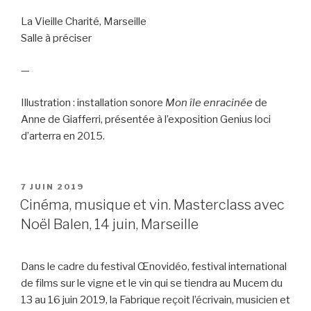
La Vieille Charité, Marseille
Salle à préciser
—
Illustration : installation sonore
Mon île enracinée
de
Anne de Giafferri, présentée à l’exposition Genius loci
d’arterra en 2015.
PUBLIÉ
7 JUIN 2019
LE
Cinéma, musique et vin. Masterclass avec
Noël Balen, 14 juin, Marseille
Dans le cadre du festival Œnovidéo, festival international
de films sur le vigne et le vin qui se tiendra au Mucem du
13 au 16 juin 2019, la Fabrique reçoit l’écrivain, musicien et