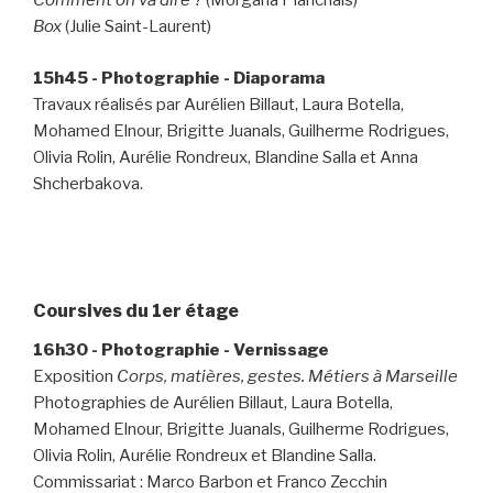
Comment on va dire ?
(Morgana Planchais)
Box
(Julie Saint-Laurent)
15h45 - Photographie - Diaporama
Travaux réalisés par Aurélien Billaut, Laura Botella,
Mohamed Elnour, Brigitte Juanals, Guilherme Rodrigues,
Olivia Rolin, Aurélie Rondreux, Blandine Salla et Anna
Shcherbakova.
-
Coursives du 1er étage
16h30 - Photographie - Vernissage
Exposition
Corps, matières, gestes. Métiers à Marseille
Photographies de Aurélien Billaut, Laura Botella,
Mohamed Elnour, Brigitte Juanals, Guilherme Rodrigues,
Olivia Rolin, Aurélie Rondreux et Blandine Salla.
Commissariat : Marco Barbon et Franco Zecchin