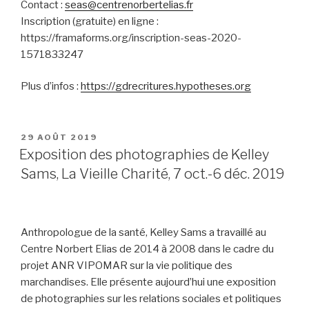
Contact :
seas@centrenorbertelias.fr
Inscription (gratuite) en ligne :
https://framaforms.org/inscription-seas-2020-
1571833247
Plus d’infos :
https://gdrecritures.hypotheses.org
PUBLIÉ
29 AOÛT 2019
LE
Exposition des photographies de Kelley
Sams, La Vieille Charité, 7 oct.-6 déc. 2019
Anthropologue de la santé, Kelley Sams a travaillé au
Centre Norbert Elias de 2014 à 2008 dans le cadre du
projet ANR VIPOMAR sur la vie politique des
marchandises. Elle présente aujourd’hui une exposition
de photographies sur les relations sociales et politiques