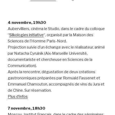
4 novembre, 19h30
Aubervilliers, cinéma le Studio, dans le cadre du colloque
“
Silkologies initiative
“, organisé par la Maison des
Sciences de l’Homme Paris-Nord.
Projection suivie d’un échange avec le réalisateur, animé
par Natacha Cyrulnik (Aix-Marseille Université,
documentariste et chercheuse en Sciences de la
Communication).
Après la rencontre, dégustation de deux créations
gastronomiques préparées par Romuald Fassenet et
Emmanuel Chamouton, accompagnés de vins du Jura et
de Chine. Sur réservation.
Plus d’infos
7 novembre, 18h30
Moscou, Institut Français, dans le cadre des séminaires