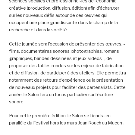
sciences sociales et professionnel-les de l’économie
créative (production, diffusion, édition) afin d’échanger
sur les nouveaux défis autour de ces œuvres qui
occupent une place grandissante dans le champ de la
recherche et dans la société.
Cette journée sera l’occasion de présenter des œuvres, -
films, documentaires sonores, photographies, romans
graphiques, bandes dessinées et jeux-vidéos -, de
proposer des tables rondes sur les enjeux de fabrication
et de diffusion, de participer à des ateliers. Elle permettra
notamment des retours d’expérience ou la présentation
de nouveaux projets pour faciliter des partenariats. Cette
année, le Salon fera un focus particulier sur l’écriture
sonore.
Pour cette première édition, le Salon se tiendra en
parallèle du Festival hors les murs Jean Rouch au Mucem.