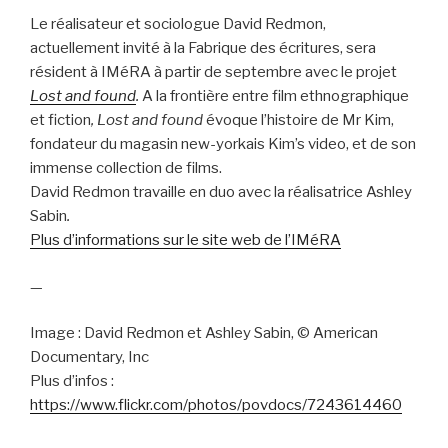
Le réalisateur et sociologue David Redmon,
actuellement invité à la Fabrique des écritures, sera
résident à IMéRA à partir de septembre avec le projet
Lost and found
.
A la frontière entre film ethnographique
et fiction
, Lost and found
évoque l’histoire de Mr Kim,
fondateur du magasin new-yorkais Kim’s video, et de son
immense collection de films.
David Redmon travaille en duo avec la réalisatrice Ashley
Sabin
.
Plus d’informations sur le site web de l’IMéRA
—
Image : David Redmon et Ashley Sabin, © American
Documentary, Inc
Plus d’infos :
https://www.flickr.com/photos/povdocs/7243614460