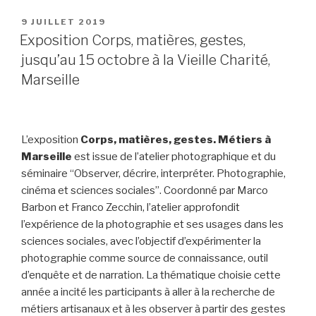
PUBLIÉ
9 JUILLET 2019
LE
Exposition Corps, matières, gestes,
jusqu’au 15 octobre à la Vieille Charité,
Marseille
L’exposition
Corps, matières, gestes. Métiers à
Marseille
est issue de l’atelier photographique et du
séminaire “Observer, décrire, interpréter. Photographie,
cinéma et sciences sociales”. Coordonné par Marco
Barbon et Franco Zecchin, l’atelier approfondit
l’expérience de la photographie et ses usages dans les
sciences sociales, avec l’objectif d’expérimenter la
photographie comme source de connaissance, outil
d’enquête et de narration. La thématique choisie cette
année a incité les participants à aller à la recherche de
métiers artisanaux et à les observer à partir des gestes