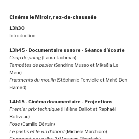
Cinéma le Miroir, rez-de-chaussée
13h30
Introduction
13h45 - Documentaire sonore - Séance d’écoute
Coup de poing
(Laura Taubman)
Tempêtes de papier
(Sandrine Musso et Mikaëla Le
Meur)
Fragments du moulin
(Stéphanie Fonvielle et Mahé Ben
Hamed)
14h15 - Cinéma documentaire - Projections
Premier prix technique
(Hélène Baillot et Raphaël
Botiveau)
Pose
(Camille Béguin)
Le pastis et le vin d’abord
(Michele Marchioro)