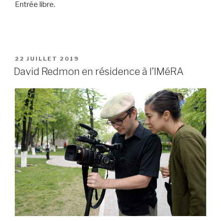
Entrée libre.
-
PUBLIÉ
22 JUILLET 2019
LE
David Redmon en résidence à l’IMéRA