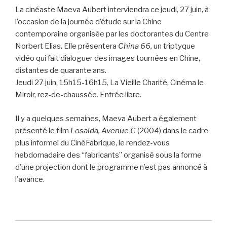
La cinéaste Maeva Aubert interviendra ce jeudi, 27 juin, à
l’occasion de la journée d’étude sur la Chine
contemporaine organisée par les doctorantes du Centre
Norbert Elias. Elle présentera
China 66,
un triptyque
vidéo qui fait dialoguer des images tournées en Chine,
distantes de quarante ans.
Jeudi 27 juin, 15h15-16h15, La Vieille Charité, Cinéma le
Miroir, rez-de-chaussée. Entrée libre.
Il y a quelques semaines, Maeva Aubert a également
présenté le film
Losaida, Avenue C
(2004) dans le cadre
plus informel du CinéFabrique, le rendez-vous
hebdomadaire des “fabricants” organisé sous la forme
d’une projection dont le programme n’est pas annoncé à
l’avance.