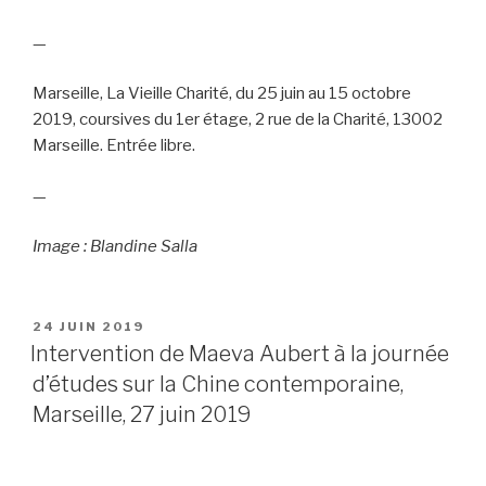
—
Marseille, La Vieille Charité, du 25 juin au 15 octobre
2019, coursives du 1er étage, 2 rue de la Charité, 13002
Marseille. Entrée libre.
—
Image : Blandine Salla
PUBLIÉ
24 JUIN 2019
LE
Intervention de Maeva Aubert à la journée
d’études sur la Chine contemporaine,
Marseille, 27 juin 2019