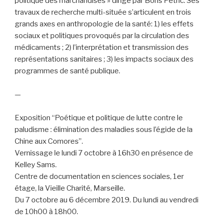
politique des marchandises » dirigé par Boris Petric. Ses
travaux de recherche multi-située s’articulent en trois
grands axes en anthropologie de la santé: 1) les effets
sociaux et politiques provoqués par la circulation des
médicaments ; 2) l’interprétation et transmission des
représentations sanitaires ; 3) les impacts sociaux des
programmes de santé publique.
-
—
-
Exposition “Poétique et politique de lutte contre le
paludisme : élimination des maladies sous l’égide de la
Chine aux Comores”.
Vernissage le lundi 7 octobre à 16h30 en présence de
Kelley Sams.
Centre de documentation en sciences sociales, 1er
étage, la Vieille Charité, Marseille.
Du 7 octobre au 6 décembre 2019. Du lundi au vendredi
de 10h00 à 18h00.