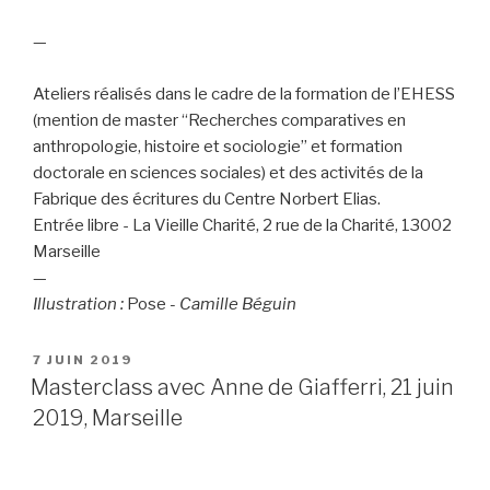
-
—
-
Ateliers réalisés dans le cadre de la formation de l’EHESS
(mention de master “Recherches comparatives en
anthropologie, histoire et sociologie” et formation
doctorale en sciences sociales) et des activités de la
Fabrique des écritures du Centre Norbert Elias.
Entrée libre - La Vieille Charité, 2 rue de la Charité, 13002
Marseille
—
Illustration :
Pose
- Camille Béguin
PUBLIÉ
7 JUIN 2019
LE
Masterclass avec Anne de Giafferri, 21 juin
2019, Marseille