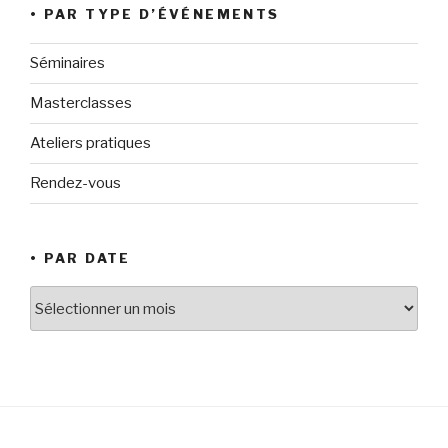
• PAR TYPE D’ÉVÉNEMENTS
Séminaires
Masterclasses
Ateliers pratiques
Rendez-vous
• PAR DATE
•
par
date