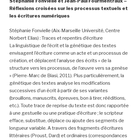
Stéphanie Fonvielle et Jean-Paul Fourmentraux
–
Réflexions croisées sur les processus textuels et
les écritures numériques
Stéphanie Fonvielle (Aix-Marseille Université, Centre
Norbert Elias) : Traces et repentirs d’écriture
La linguistique de l’écrit et la génétique des textes
envisagent l’écriture comme un acte et un processus de
création, et déplacent l’analyse des écrits « de la
structure vers les processus, de l’œuvre vers sa genèse
» (Pierre-Marc de Biasi, 2011). Plus particulièrement, la
génétique des textes analyse les modifications
successives d’un écrit à partir de ses variantes
(brouillons, manuscrits, épreuves, bon à tirer, rééditions,
etc.). Toute trace de reprise du texte est donc rapportée
à une gestuelle ou une pratique d’écriture ; le scripteur
efface, substitue, déplace ou ajoute des segments de
longueur variable. A travers des fragments d’écritures
littéraires (Proust, Dard) et ordinaires (correspondances