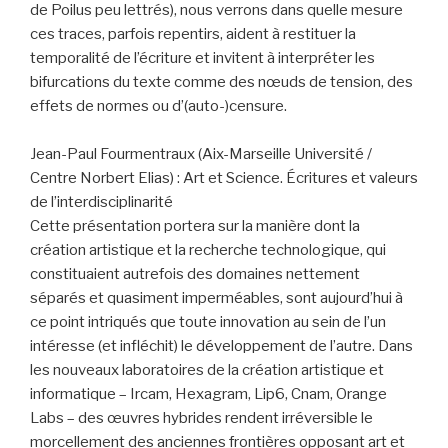
de Poilus peu lettrés), nous verrons dans quelle mesure
ces traces, parfois repentirs, aident à restituer la
temporalité de l’écriture et invitent à interpréter les
bifurcations du texte comme des nœuds de tension, des
effets de normes ou d’(auto-)censure.
Jean-Paul Fourmentraux (Aix-Marseille Université /
Centre Norbert Elias) : Art et Science. Écritures et valeurs
de l’interdisciplinarité
Cette présentation portera sur la manière dont la
création artistique et la recherche technologique, qui
constituaient autrefois des domaines nettement
séparés et quasiment imperméables, sont aujourd’hui à
ce point intriqués que toute innovation au sein de l’un
intéresse (et infléchit) le développement de l’autre. Dans
les nouveaux laboratoires de la création artistique et
informatique – Ircam, Hexagram, Lip6, Cnam, Orange
Labs – des œuvres hybrides rendent irréversible le
morcellement des anciennes frontières opposant art et