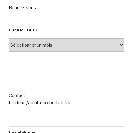
Rendez-vous
• PAR DATE
•
par
date
Contact
fabrique@centrenorbertelias.fr
Le catalogue