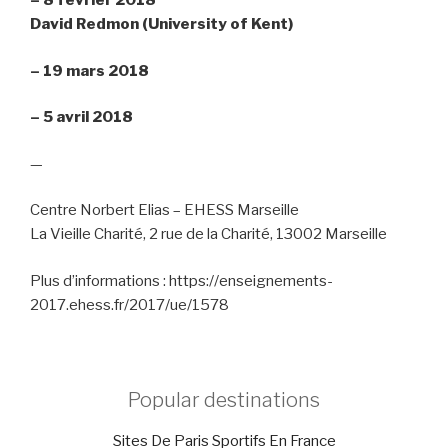
–
8 février 2018
David Redmon (University of Kent)
–
19 mars 2018
–
5 avril 2018
—
Centre Norbert Elias – EHESS Marseille
La Vieille Charité, 2 rue de la Charité, 13002 Marseille
Plus d’informations : https://enseignements-
2017.ehess.fr/2017/ue/1578
Popular destinations
Sites De Paris Sportifs En France