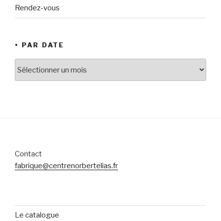
Rendez-vous
• PAR DATE
•
par
date
Contact
fabrique@centrenorbertelias.fr
Le catalogue