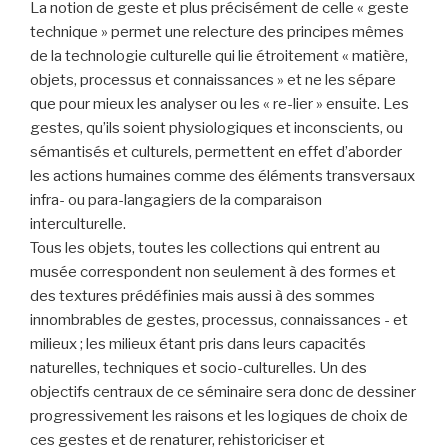
La notion de geste et plus précisément de celle « geste
technique » permet une relecture des principes mêmes
de la technologie culturelle qui lie étroitement « matière,
objets, processus et connaissances » et ne les sépare
que pour mieux les analyser ou les « re-lier » ensuite. Les
gestes, qu’ils soient physiologiques et inconscients, ou
sémantisés et culturels, permettent en effet d’aborder
les actions humaines comme des éléments transversaux
infra- ou para-langagiers de la comparaison
interculturelle.
Tous les objets, toutes les collections qui entrent au
musée correspondent non seulement à des formes et
des textures prédéfinies mais aussi à des sommes
innombrables de gestes, processus, connaissances - et
milieux ; les milieux étant pris dans leurs capacités
naturelles, techniques et socio-culturelles. Un des
objectifs centraux de ce séminaire sera donc de dessiner
progressivement les raisons et les logiques de choix de
ces gestes et de renaturer, rehistoriciser et