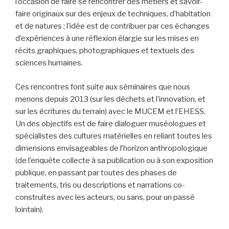
l’occasion de faire se rencontrer des métiers et savoir-
faire originaux sur des enjeux de techniques, d’habitation
et de natures ; l’idée est de contribuer par ces échanges
d’expériences à une réflexion élargie sur les mises en
récits graphiques, photographiques et textuels des
sciences humaines.
Ces rencontres font suite aux séminaires que nous
menons depuis 2013 (sur les déchets et l’innovation, et
sur les écritures du terrain) avec le MUCEM et l’EHESS.
Un des objectifs est de faire dialoguer muséologues et
spécialistes des cultures matérielles en reliant toutes les
dimensions envisageables de l’horizon anthropologique
(de l’enquête collecte à sa publication ou à son exposition
publique, en passant par toutes des phases de
traitements, tris ou descriptions et narrations co-
construites avec les acteurs, ou sans, pour un passé
lointain).