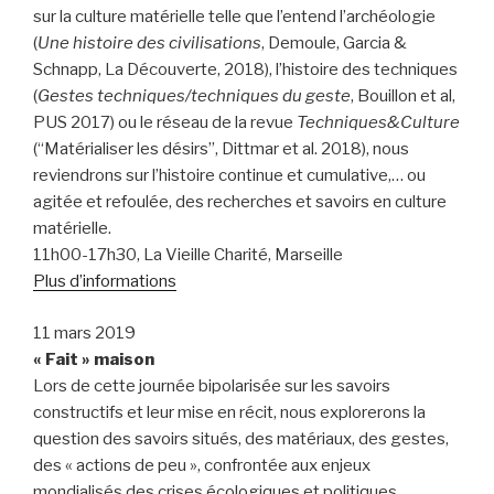
sur la culture matérielle telle que l’entend l’archéologie
(
Une histoire des civilisations
, Demoule, Garcia &
Schnapp, La Découverte, 2018), l’histoire des techniques
(
Gestes techniques/techniques du geste
, Bouillon et al,
PUS 2017) ou le réseau de la revue
Techniques&Culture
(“Matérialiser les désirs”, Dittmar et al. 2018), nous
reviendrons sur l’histoire continue et cumulative,… ou
agitée et refoulée, des recherches et savoirs en culture
matérielle.
11h00-17h30, La Vieille Charité, Marseille
Plus d’informations
11 mars 2019
« Fait » maison
Lors de cette journée bipolarisée sur les savoirs
constructifs et leur mise en récit, nous explorerons la
question des savoirs situés, des matériaux, des gestes,
des « actions de peu », confrontée aux enjeux
mondialisés des crises écologiques et politiques.