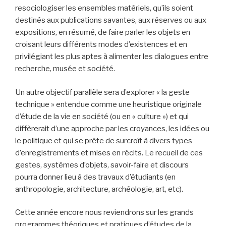
resociologiser les ensembles matériels, qu’ils soient
destinés aux publications savantes, aux réserves ou aux
expositions, en résumé, de faire parler les objets en
croisant leurs différents modes d’existences et en
privilégiant les plus aptes à alimenter les dialogues entre
recherche, musée et société.
Un autre objectif parallèle sera d’explorer « la geste
technique » entendue comme une heuristique originale
d’étude de la vie en société (ou en « culture ») et qui
diffèrerait d’une approche par les croyances, les idées ou
le politique et qui se prête de surcroît à divers types
d’enregistrements et mises en récits. Le recueil de ces
gestes, systèmes d’objets, savoir-faire et discours
pourra donner lieu à des travaux d’étudiants (en
anthropologie, architecture, archéologie, art, etc).
Cette année encore nous reviendrons sur les grands
programmes théoriques et pratiques d’études de la