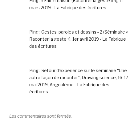
Ping :
« Fait » maison (Raconter la geste #4), 11
mars 2019 - La Fabrique des écritures
Ping :
Gestes, paroles et dessins - 2 (Séminaire «
Raconter la geste »), 1er avril 2019 - La Fabrique
des écritures
Ping :
Retour d’expérience sur le séminaire “Une
autre façon de raconter”, Drawing science, 16-17
mai 2019, Angoulême - La Fabrique des
écritures
Les commentaires sont fermés.