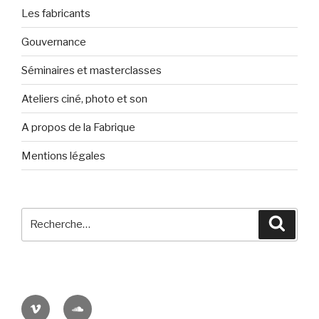
Les fabricants
Gouvernance
Séminaires et masterclasses
Ateliers ciné, photo et son
A propos de la Fabrique
Mentions légales
Recherche
Reche
pour
:
Viméo
Soundcloud