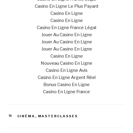
Casino En Ligne Le Plus Payant
Casino En Ligne
Casino En Ligne
Casino En Ligne France Légal
Jouer Au Casino En Ligne
Jouer Au Casino En Ligne
Jouer Au Casino En Ligne
Casino En Ligne
Nouveau Casino En Ligne
Casino En Ligne Avis
Casino En Ligne Argent Réel
Bonus Casino En Ligne
Casino En Ligne France
CATÉGORIES
CINÉMA
,
MASTERCLASSES