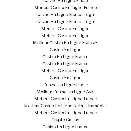
Casino En Ligne Fiable
Meilleur Casino En Ligne France
Casino En Ligne France Légal
Casino En Ligne France Légal
Meilleur Casino En Ligne
Meilleur Casino En Ligne
Meilleur Casino En Ligne Francais
Casino En Ligne
Casino En Ligne France
Casino En Ligne France
Meilleur Casino En Ligne
Casino En Ligne
Casino En Ligne Fiable
Meilleur Casino En Ligne Avis
Meilleur Casino En Ligne France
Meilleur Casino En Ligne Retrait Immédiat
Meilleur Casino En Ligne France
Crypto Casino
Casino En Ligne France