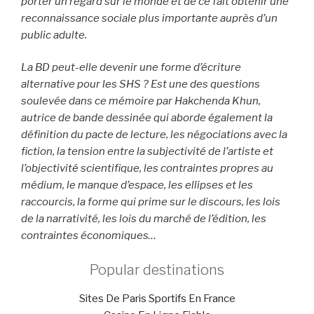
porter un regard sur le monde et de ce fait obtenir une
reconnaissance sociale plus importante auprès d’un
public adulte.
La BD peut-elle devenir une forme d’écriture
alternative pour les SHS ? Est une des questions
soulevée dans ce mémoire par Hakchenda Khun,
autrice de bande dessinée qui aborde également la
définition du pacte de lecture, les négociations avec la
fiction, la tension entre la subjectivité de l’artiste et
l’objectivité scientifique, les contraintes propres au
médium, le manque d’espace, les ellipses et les
raccourcis, la forme qui prime sur le discours, les lois
de la narrativité, les lois du marché de l’édition, les
contraintes économiques…
Popular destinations
Sites De Paris Sportifs En France