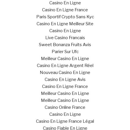
Casino En Ligne
Casino En Ligne France
Paris Sportif Crypto Sans Kyc
Casino En Ligne Meilleur Site
Casino En Ligne
Live Casino Francais
Sweet Bonanza Fruits Avis
Parier Sur Ufc
Meilleur Casino En Ligne
Casino En Ligne Argent Réel
Nouveau Casino En Ligne
Casino En Ligne Avis
Casino En Ligne France
Meilleur Casino En Ligne
Meilleur Casino En Ligne
Casino Online France
Casino En Ligne
Casino En Ligne France Légal
Casino Fiable En Ligne