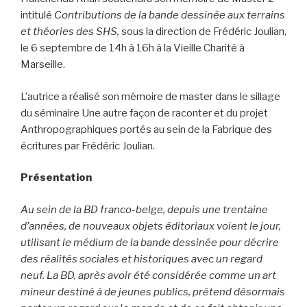
intitulé
Contributions de la bande dessinée aux terrains
et théories des SHS,
sous la direction de Frédéric Joulian,
le 6 septembre de 14h à 16h à la Vieille Charité à
Marseille.
L’autrice a réalisé son mémoire de master dans le sillage
du séminaire Une autre façon de raconter et du projet
Anthropographiques portés au sein de la Fabrique des
écritures par Frédéric Joulian.
Présentation
Au sein de la BD franco-belge, depuis une trentaine
d’années, de nouveaux objets éditoriaux voient le jour,
utilisant le médium de la bande dessinée pour décrire
des réalités sociales et historiques avec un regard
neuf. La BD, après avoir été considérée comme un art
mineur destiné à de jeunes publics, prétend désormais