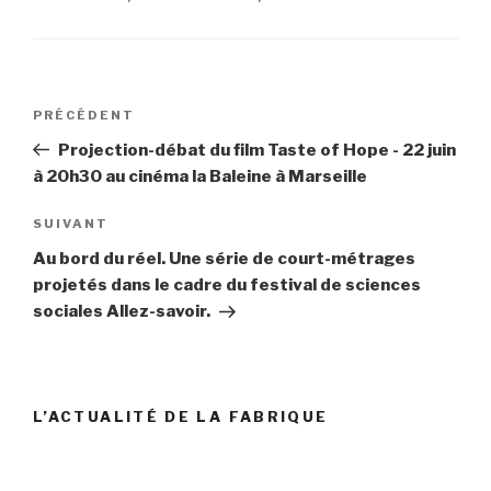
Navigation
Article
PRÉCÉDENT
de
précédent
Projection-débat du film Taste of Hope - 22 juin
l’article
à 20h30 au cinéma la Baleine à Marseille
Article
SUIVANT
suivant
Au bord du réel. Une série de court-métrages
projetés dans le cadre du festival de sciences
sociales Allez-savoir.
L’ACTUALITÉ DE LA FABRIQUE