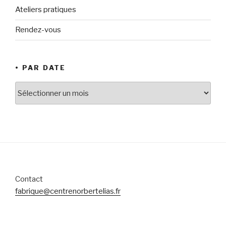
Ateliers pratiques
Rendez-vous
• PAR DATE
•
par
date
Contact
fabrique@centrenorbertelias.fr