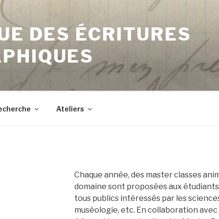
UE DES ÉCRITURES
PHIQUES
echerche
Ateliers
Chaque année, des master classes anim
domaine sont proposées aux étudiants,
tous publics intéressés par les sciences
muséologie, etc. En collaboration avec 