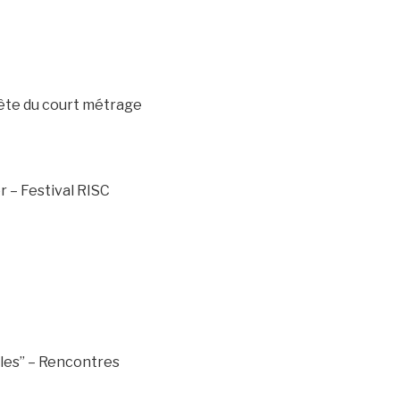
Fête du court métrage
 – Festival RISC
les” – Rencontres