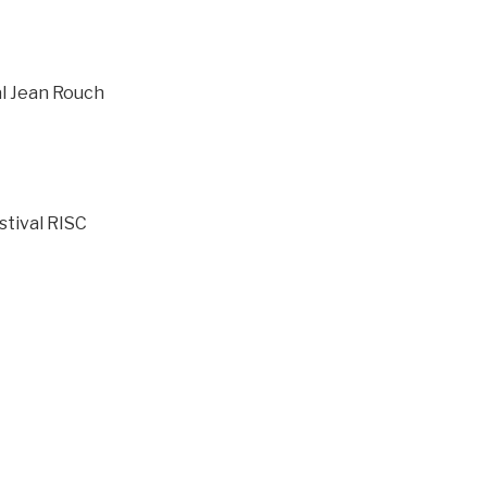
l Jean Rouch
stival RISC