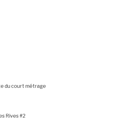
te du court métrage
es Rives #2