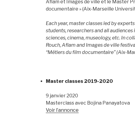
Aflam et Images de ville et le Master Pr
documentaire » (Aix-Marseille Universit
Each year, master classes led by experts
students, researchers and all audiences i
sciences, cinema, museology, etc. In col
Rouch, Aflam and Images de ville festiva
“Métiers du film documentaire” (Aix-Mars
Master classes 2019-2020
9 janvier 2020
Masterclass avec Bojina Panayatova
Voir l’annonce