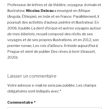
Professeur de lettres et de théâtre, voyageur, écrivain et
illustrateur,
Nicolas Deleau
a enseigné en Afrique
(Angola, Éthiopie), en Inde et en France. Parallèlement, il
poursuit des activités d’auteur, peintre et illustrateur. En
2006, il publie
La dent d’orque et autres voyages autour
de mes bibelots
, recueil composé des récits de ses
voyages et de ses propres illustrations, et en 2012, son
premier roman,
Les rois d’ailleurs
. ll réside aujourd’hui à
Prague et vient de publier
Des rêves à tenir
(Grasset,
2020).
Laisser un commentaire
Votre adresse e-mail ne sera pas publiée.
Les champs
obligatoires sont indiqués avec
*
Commentaire
*