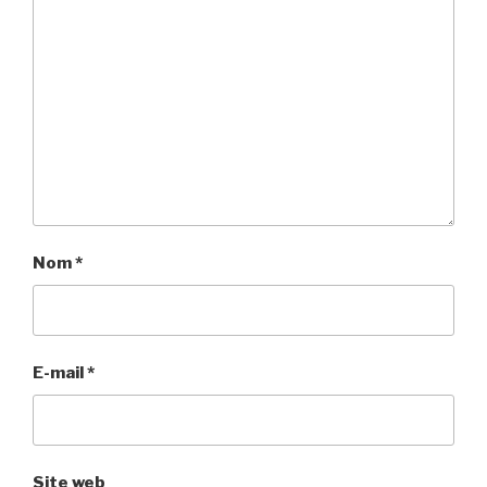
Nom
*
E-mail
*
Site web