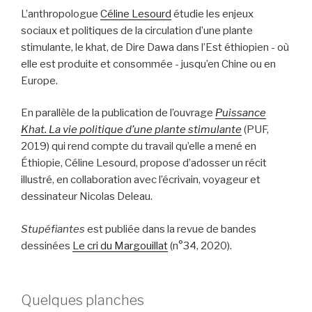
L’anthropologue
Céline Lesourd
étudie les enjeux
sociaux et politiques de la circulation d’une plante
stimulante, le khat, de Dire Dawa dans l’Est éthiopien - où
elle est produite et consommée - jusqu’en Chine ou en
Europe.
En parallèle de la publication de l’ouvrage
Puissance
Khat. La vie politique d’une plante stimulante
(PUF,
2019) qui rend compte du travail qu’elle a mené en
Éthiopie, Céline Lesourd, propose d’adosser un récit
illustré, en collaboration avec l’écrivain, voyageur et
dessinateur Nicolas Deleau.
Stupéfiantes
est publiée dans la revue de bandes
dessinées
Le cri du Margouillat
(n°34, 2020).
Quelques planches