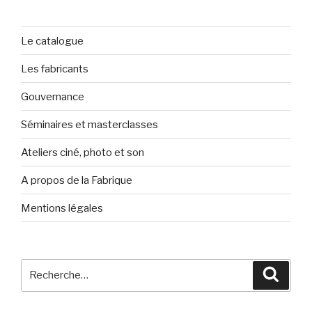
Le catalogue
Les fabricants
Gouvernance
Séminaires et masterclasses
Ateliers ciné, photo et son
A propos de la Fabrique
Mentions légales
Recherche
Reche
pour
: